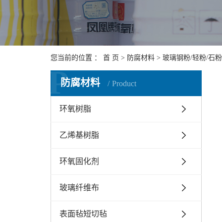
您当前的位置 ：
首 页
>
防腐材料
>
玻璃钢粉/轻粉/石粉
P
防腐材料
Product
环氧树脂
乙烯基树脂
环氧固化剂
玻璃纤维布
表面毡短切毡