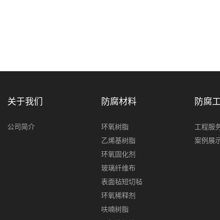
关于我们
防腐材料
防腐
公司简介
环氧树脂
工程服
乙烯基树脂
案例展
环氧固化剂
玻璃纤维布
表面毡短切毡
环氧稀释剂
呋喃树脂