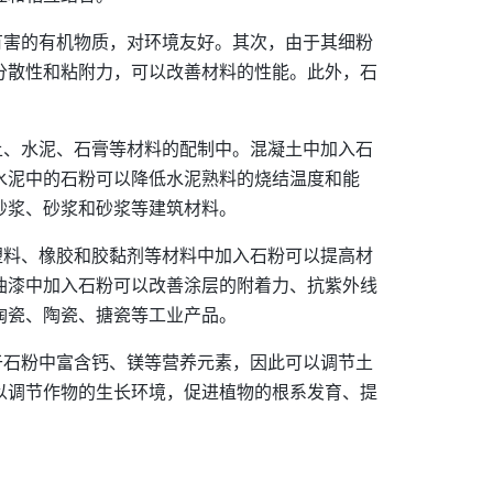
有害的有机物质，对环境友好。其次，由于其细粉
分散性和粘附力，可以改善材料的性能。此外，石
土、水泥、石膏等材料的配制中。混凝土中加入石
水泥中的石粉可以降低水泥熟料的烧结温度和能
砂浆、砂浆和砂浆等建筑材料。
塑料、橡胶和胶黏剂等材料中加入石粉可以提高材
油漆中加入石粉可以改善涂层的附着力、抗紫外线
陶瓷、陶瓷、搪瓷等工业产品。
于石粉中富含钙、镁等营养元素，因此可以调节土
以调节作物的生长环境，促进植物的根系发育、提