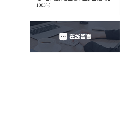
1003号