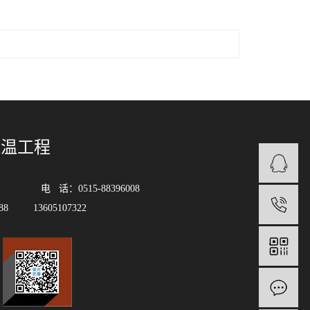
保温工程
 话：0515-88396008
1
88 13605107322