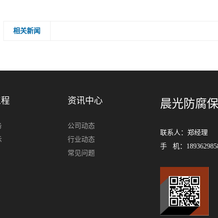
相关新闻
工程
资讯中心
晨光防腐
务
公司动态
联系人：郑经理 电
示
行业动态
手 机：189362985
常见问题