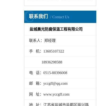
C
联系我们
Contact Us
盐城晨光防腐保温工程有限公司
联系人：郑经理
手 机：13605107322
18936298588
电 话：0515-88396008
邮 箱：yccgff@qq.com
网 址：www.yccgff.com
地 址：江苏省盐城市盐都区振兴路