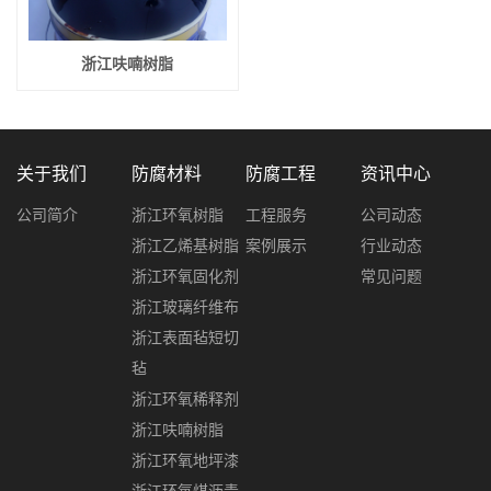
浙江呋喃树脂
关于我们
防腐材料
防腐工程
资讯中心
公司简介
浙江环氧树脂
工程服务
公司动态
浙江乙烯基树脂
案例展示
行业动态
浙江环氧固化剂
常见问题
浙江玻璃纤维布
浙江表面毡短切
毡
浙江环氧稀释剂
浙江呋喃树脂
浙江环氧地坪漆