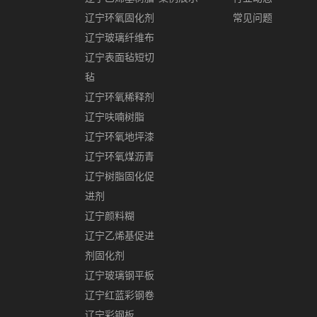
辽宁环氧固化剂
常见问题
辽宁玻璃纤维布
辽宁表面毡短切
毡
辽宁环氧稀释剂
辽宁呋喃树脂
辽宁环氧地坪漆
辽宁环氧煤沥青
辽宁树脂固化促
进剂
辽宁颜料糊
辽宁乙烯基促进
剂固化剂
辽宁玻璃钢平板
辽宁红蓝彩钢卷
辽宁彩钢板