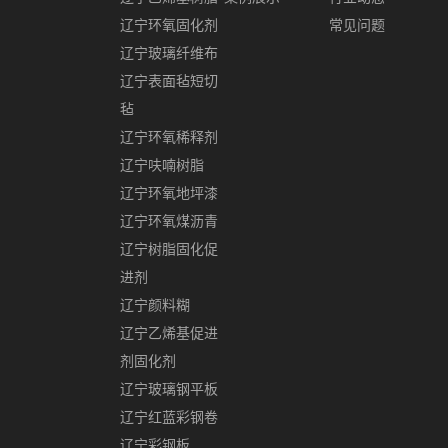
辽宁环氧固化剂
常见问题
辽宁玻璃纤维布
辽宁表面毡短切
毡
辽宁环氧稀释剂
辽宁呋喃树脂
辽宁环氧地坪漆
辽宁环氧煤沥青
辽宁树脂固化促
进剂
辽宁颜料糊
辽宁乙烯基促进
剂固化剂
辽宁玻璃钢平板
辽宁红蓝彩钢卷
辽宁彩钢板