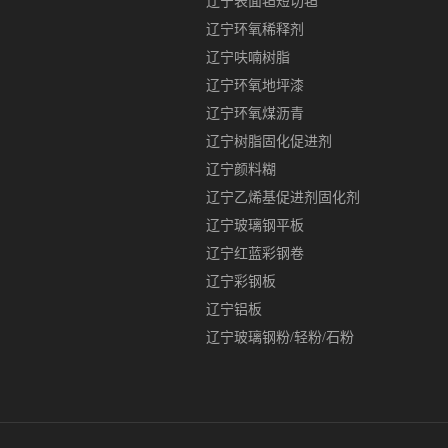
辽宁表面毡短切毡
辽宁环氧稀释剂
辽宁呋喃树脂
辽宁环氧地坪漆
辽宁环氧煤沥青
辽宁树脂固化促进剂
辽宁颜料糊
辽宁乙烯基促进剂固化剂
辽宁玻璃钢平板
辽宁红蓝彩钢卷
辽宁彩钢板
辽宁铝板
辽宁玻璃钢粉/轻粉/石粉