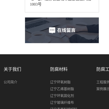
1003号
关于我们
防腐材料
防腐
公司简介
辽宁环氧树脂
工程服
辽宁乙烯基树脂
案例展
辽宁环氧固化剂
辽宁玻璃纤维布