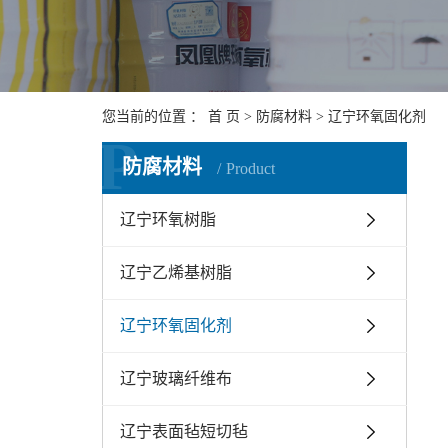
您当前的位置 ：
首 页
>
防腐材料
>
辽宁环氧固化剂
P
防腐材料
Product
辽宁环氧树脂
辽宁乙烯基树脂
辽宁环氧固化剂
辽宁玻璃纤维布
辽宁表面毡短切毡