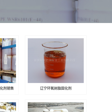
固化剂销售
辽宁环氧树脂固化剂