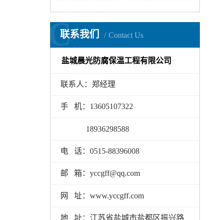
C
联系我们
Contact Us
盐城晨光防腐保温工程有限公司
联系人：郑经理
手 机：13605107322
18936298588
电 话：0515-88396008
邮 箱：yccgff@qq.com
网 址：www.yccgff.com
地 址：江苏省盐城市盐都区振兴路